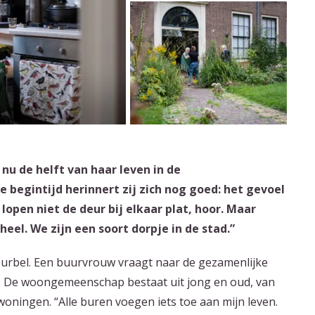
nu de helft van haar leven in de
begintijd herinnert zij zich nog goed: het gevoel
pen niet de deur bij elkaar plat, hoor. Maar
eel. We zijn een soort dorpje in de stad.”
eurbel. Een buurvrouw vraagt naar de gezamenlijke
 ze. De woongemeenschap bestaat uit jong en oud, van
woningen. “Alle buren voegen iets toe aan mijn leven.