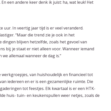
 En een andere keer denk ik juist: ha, wat leuk! Het
r. In veertig jaar tijd is er veel veranderd.
lastiger. “Maar die trend zie je ook in het
 dingen blijven hetzelfde, zoals het gevoel van
ns bij; je staat er niet alleen voor. Wanneer iemand
 we allemaal wanneer de dag is.”
werkgroepjes, van huishoudelijk en financieel tot
van iedereen en er is een gezamenlijke ruimte. Die
gaderingen tot feestjes. Elk kwartaal is er een HTK-
e huis- tuin- en keukenspullen weer netjes, zoals de