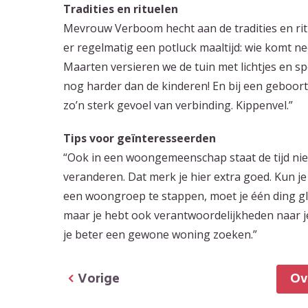
Tradities en rituelen
Mevrouw Verboom hecht aan de tradities en rituel
er regelmatig een potluck maaltijd: wie komt n
Maarten versieren we de tuin met lichtjes en 
nog harder dan de kinderen! En bij een geboorte
zo’n sterk gevoel van verbinding. Kippenvel.”
Tips voor geïnteresseerden
“Ook in een woongemeenschap staat de tijd ni
veranderen. Dat merk je hier extra goed. Kun 
een woongroep te stappen, moet je één ding gla
maar je hebt ook verantwoordelijkheden naar j
je beter een gewone woning zoeken.”
Vorige
O