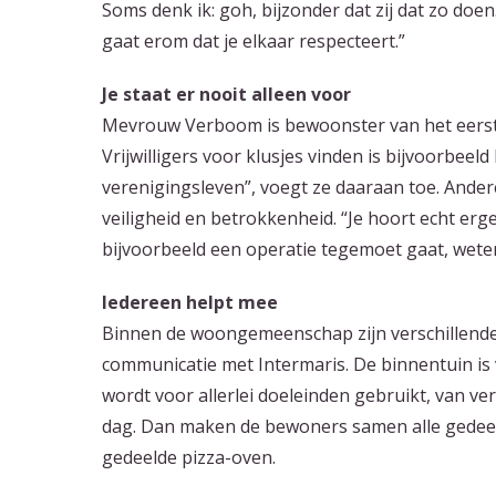
Soms denk ik: goh, bijzonder dat zij dat zo doen.
gaat erom dat je elkaar respecteert.”
Je staat er nooit alleen voor
Mevrouw Verboom is bewoonster van het eerste uu
Vrijwilligers voor klusjes vinden is bijvoorbeeld 
verenigingsleven”, voegt ze daaraan toe. Andere
veiligheid en betrokkenheid. “Je hoort echt erge
bijvoorbeeld een operatie tegemoet gaat, weten
Iedereen helpt mee
Binnen de woongemeenschap zijn verschillende 
communicatie met Intermaris. De binnentuin is 
wordt voor allerlei doeleinden gebruikt, van ver
dag. Dan maken de bewoners samen alle gedeeld
gedeelde pizza-oven.