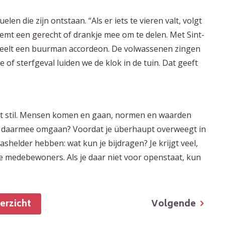
en die zijn ontstaan. “Als er iets te vieren valt, volgt
eemt een gerecht of drankje mee om te delen. Met Sint-
speelt een buurman accordeon. De volwassenen zingen
 of sterfgeval luiden we de klok in de tuin. Dat geeft
et stil. Mensen komen en gaan, normen en waarden
je daarmee omgaan? Voordat je überhaupt overweegt in
shelder hebben: wat kun je bijdragen? Je krijgt veel,
e medebewoners. Als je daar niet voor openstaat, kun
Volgende
verzicht