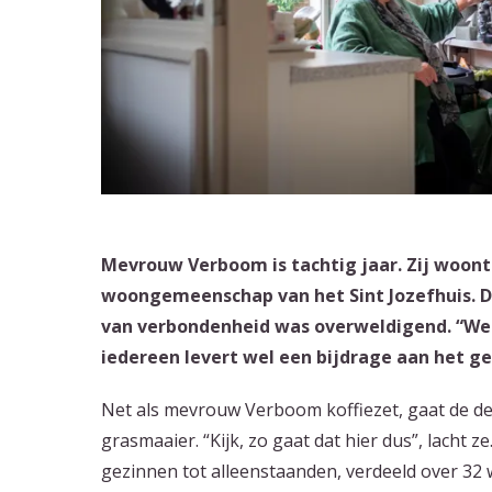
Mevrouw Verboom is tachtig jaar. Zij woont 
woongemeenschap van het Sint Jozefhuis. De 
van verbondenheid was overweldigend. “We lo
iedereen levert wel een bijdrage aan het geh
Net als mevrouw Verboom koffiezet, gaat de d
grasmaaier. “Kijk, zo gaat dat hier dus”, lacht
gezinnen tot alleenstaanden, verdeeld over 32 