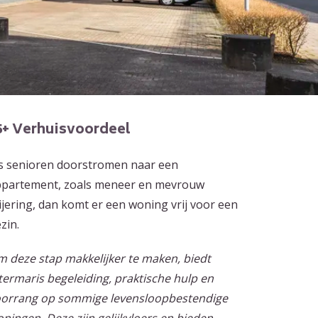
5+ Verhuisvoordeel
s senioren doorstromen naar een
partement, zoals meneer en mevrouw
jering, dan komt er een woning vrij voor een
zin.
 deze stap makkelijker te maken, biedt
termaris begeleiding, praktische hulp en
orrang op sommige levensloopbestendige