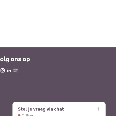
olg ons op
Stel je vraag via chat
Offline