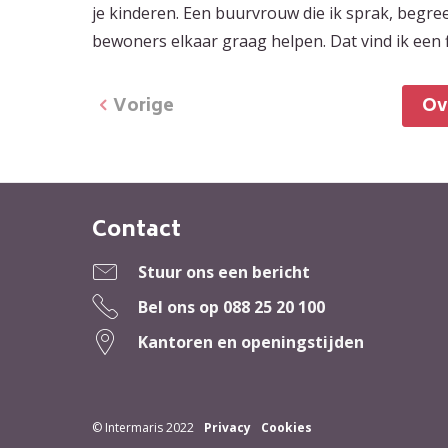
je kinderen. Een buurvrouw die ik sprak, begreep
bewoners elkaar graag helpen. Dat vind ik een fi
Vorige
O
Contact
Contactinformatie
Stuur ons een bericht
Bel ons op
088 25 20 100
Kantoren en openingstijden
© Intermaris 2022
Privacy
Cookies