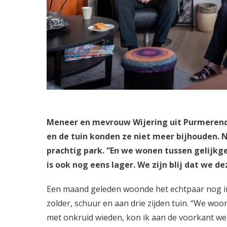
Meneer en mevrouw Wijering uit Purmerend 
en de tuin konden ze niet meer bijhouden. 
prachtig park. “En we wonen tussen gelijkg
is ook nog eens lager. We zijn blij dat we d
Een maand geleden woonde het echtpaar nog i
zolder, schuur en aan drie zijden tuin. “We woo
met onkruid wieden, kon ik aan de voorkant we