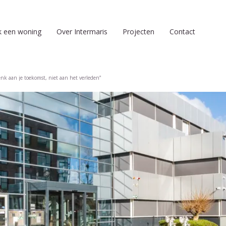
k een woning
Over Intermaris
Projecten
Contact
nk aan je toekomst, niet aan het verleden”