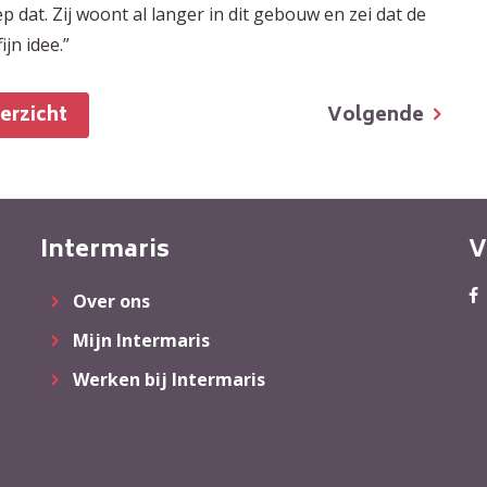
 dat. Zij woont al langer in dit gebouw en zei dat de
jn idee.”
Volgende
verzicht
Intermaris
V
Over ons
Mijn Intermaris
Werken bij Intermaris