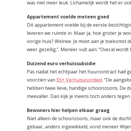
was niet meer leuk. Lichamelijk wordt het er ook
Appartement voelde meteen goed
Dit appartement voelde bij de eerste bezichtig
leveren we ruimte in. Maar ja, hoe groter je w
vorige huis? Welnee. Je moet aan je toekomst d
weer gezellig.”. Meneer vult aan: “Overal word
Duizend euro verhuissubsidie
Pas nadat het echtpaar het huurcontract had g
voorzien van
55+ Verhuisvoordeel
. “De aangeb
hebben twee lieve, handige schoonzoons. De d
meevaller. Dan kijk je ineens toch anders tege
Bewoners hier helpen elkaar graag
Niet alleen de schoonzoons, maar ook de dochte
gebaar, anders ingewikkeld, vond meneer Wijer