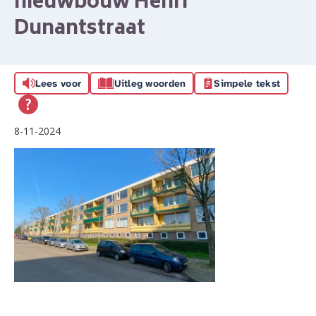
nieuwbouw Henri
Dunantstraat
Lees voor
Uitleg woorden
Simpele tekst
8-11-2024