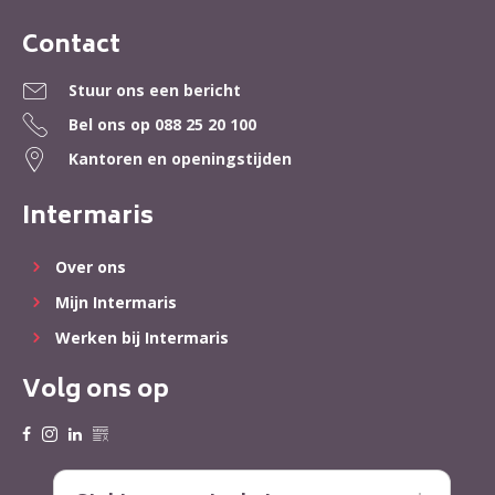
Contact
Contactinformatie
Stuur ons een bericht
Bel ons op
088 25 20 100
Kantoren en openingstijden
Intermaris
Over ons
Mijn Intermaris
Werken bij Intermaris
Volg ons op