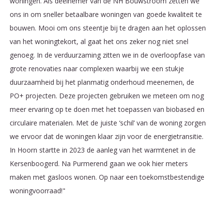
woningen. Als deelnemer van de NH Bouwstroom zetten we
ons in om sneller betaalbare woningen van goede kwaliteit te
bouwen. Mooi om ons steentje bij te dragen aan het oplossen
van het woningtekort, al gaat het ons zeker nog niet snel
genoeg. In de verduurzaming zitten we in de overloopfase van
grote renovaties naar complexen waarbij we een stukje
duurzaamheid bij het planmatig onderhoud meenemen, de
PO+ projecten. Deze projecten gebruiken we meteen om nog
meer ervaring op te doen met het toepassen van biobased en
circulaire materialen. Met de juiste ‘schil’ van de woning zorgen
we ervoor dat de woningen klaar zijn voor de energietransitie.
In Hoorn startte in 2023 de aanleg van het warmtenet in de
Kersenboogerd. Na Purmerend gaan we ook hier meters
maken met gasloos wonen. Op naar een toekomstbestendige
woningvoorraad!"