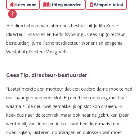
Lees voor
Uitleg woorden
Simpele tekst
Het directieteam van Intermaris bestaat uit Judith Korse
(directeur Financiën en Bedrijfsvoering), Cees Tip (directeur-
bestuurder), Jurre Terhorst (directeur Wonen) en Iphigenia
Westphal (directeur Vastgoed).
Cees Tip, directeur-bestuurder
“Laatst merkte een monteur dat een oudere dame moeite had
met haar gerepareerde slot. Hij deed een oefening met haar
waarna zij de deur wél gemakkelijk op slot kon draaien. Hij
keek dus naar de techniek, maar ook naar de gebruiker. Daar
werd ik blij van. In essentie is dit wat heel Intermaris moet
doen: kijken, luisteren, doorvragen en oplossen wat moet