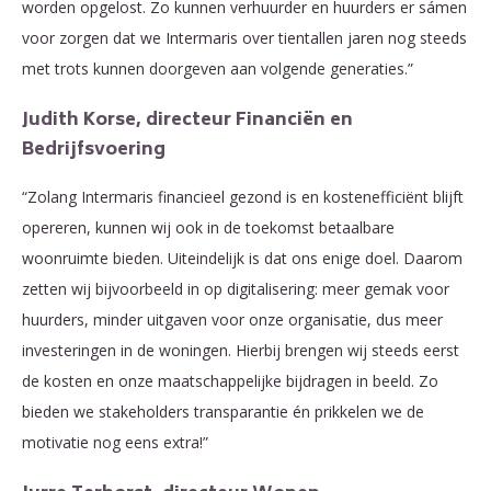
worden opgelost. Zo kunnen verhuurder en huurders er sámen
voor zorgen dat we Intermaris over tientallen jaren nog steeds
met trots kunnen doorgeven aan volgende generaties.”
Judith Korse, directeur Financiën en
Bedrijfsvoering
“Zolang Intermaris financieel gezond is en kostenefficiënt blijft
opereren, kunnen wij ook in de toekomst betaalbare
woonruimte bieden. Uiteindelijk is dat ons enige doel. Daarom
zetten wij bijvoorbeeld in op digitalisering: meer gemak voor
huurders, minder uitgaven voor onze organisatie, dus meer
investeringen in de woningen. Hierbij brengen wij steeds eerst
de kosten en onze maatschappelijke bijdragen in beeld. Zo
bieden we stakeholders transparantie én prikkelen we de
motivatie nog eens extra!”