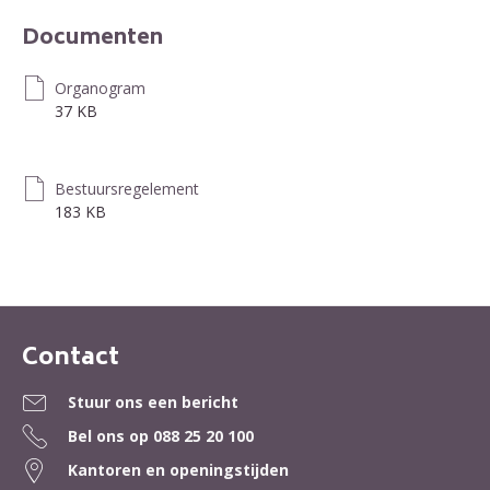
Documenten
Organogram
37 KB
Bestuursregelement
183 KB
Contact
Contactinformatie
Stuur ons een bericht
Bel ons op
088 25 20 100
Kantoren en openingstijden