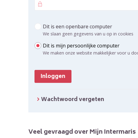
Dit is een openbare computer
Inloggen Mijn Intermaris - voor al uw huurz
We slaan geen gegevens van u op in cookies
Dit is mijn persoonlijke computer
We maken onze website makkelijker voor u do
Inloggen
Wachtwoord vergeten
Veel gevraagd over Mijn Intermaris