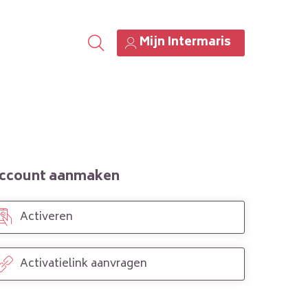
Mijn Intermaris
ccount aanmaken
Activeren
Activatielink aanvragen