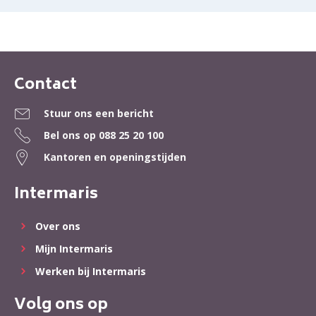
Contact
Contactinformatie
Stuur ons een bericht
Bel ons op
088 25 20 100
Kantoren en openingstijden
Intermaris
Over ons
Mijn Intermaris
Werken bij Intermaris
Volg ons op