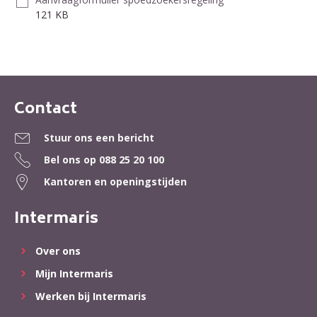
121 KB
Contact
Contactinformatie
Stuur ons een bericht
Bel ons op
088 25 20 100
Kantoren en openingstijden
Intermaris
Over ons
Mijn Intermaris
Werken bij Intermaris