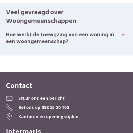
Veel gevraagd over
Woongemeenschappen
Hoe werkt de toewijzing van een woning in
een woongemeenschap?
Contact
Contactinformatie
Stuur ons een bericht
Bel ons op
088 25 20 100
Kantoren en openingstijden
Intermaris