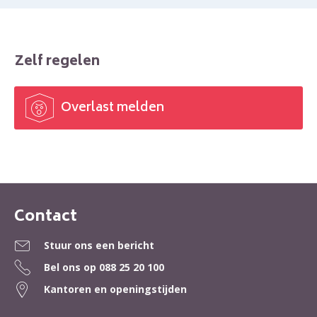
Zelf regelen
Overlast melden

Contact
Contactinformatie
Stuur ons een bericht
Bel ons op
088 25 20 100
Kantoren en openingstijden