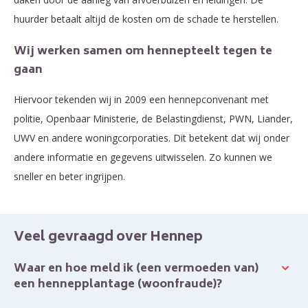
huurder betaalt altijd de kosten om de schade te herstellen.
Wij werken samen om hennepteelt tegen te
gaan
Hiervoor tekenden wij in 2009 een hennepconvenant met
politie, Openbaar Ministerie, de Belastingdienst, PWN, Liander,
UWV en andere woningcorporaties. Dit betekent dat wij onder
andere informatie en gegevens uitwisselen. Zo kunnen we
sneller en beter ingrijpen.
Veel gevraagd over Hennep
Waar en hoe meld ik (een vermoeden van)
een hennepplantage (woonfraude)?