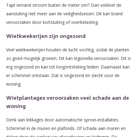
Tapt iemand stroom buiten de meter om? Dan voldoet de
aansluiting niet meer aan de veiligheidseisen. Dit kan brand
veroorzaken door kortsluiting of overbelasting.
Wietkwekerijen zijn ongezond
Veel wietkwekerijen houden de lucht vochtig, zodat de planten
zo goed mogelijk groeien. Dit kan legionella veroorzaken. Dit is
erg ongezond en kan tot longontsteking leiden. Daarnaast kan
er schimmel ontstaan. Dat is ongezond én slecht voor de
woning.
Wietplantages veroorzaken veel schade aan de
woning
Denk aan lekkages door automatische sproei-installaties.
Schimmel in de muren en plafonds. Of schade aan muren en
daken door de aanleg van afvoerbuizen en leidingen. De