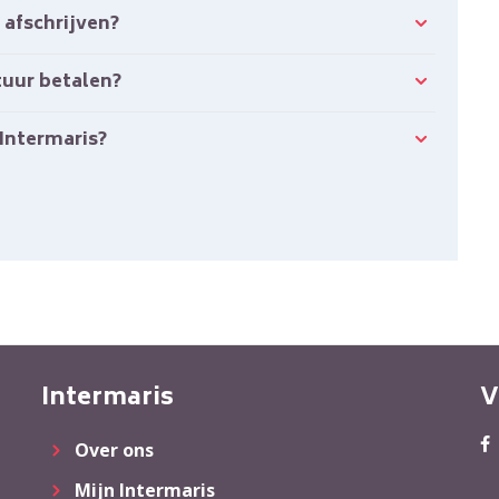
 afschrijven?
ctuur betalen?
 Intermaris?
Intermaris
V
Over ons
Mijn Intermaris