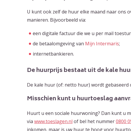
U kunt ook zelf de huur elke maand naar ons ov
manieren. Bijvoorbeeld via:
een digitale factuur die we u per mail toestu
de betaalomgeving van
Mijn Intermaris
;
internetbankieren.
De huurprijs bestaat uit de kale huu
De kale huur (of: netto huur) wordt gebaseerd 
Misschien kunt u huurtoeslag aanv
Huurt u een sociale huurwoning? Dan kunt u m
via
www.toeslagen.nl
of bel het nummer
0800 0
inkomen, maar is uw huur te hoog voor huurtoe