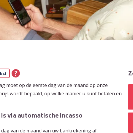
Z
kst
rag moet op de eerste dag van de maand op onze
rijs wordt bepaald, op welke manier u kunt betalen en
 is via automatische incasso
te dag van de maand van uw bankrekening af.