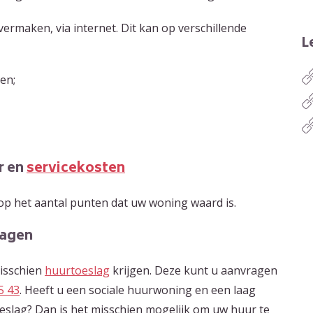
ermaken, via internet. Dit kan op verschillende
L
ren;
r en
servicekosten
op het aantal punten dat uw woning waard is.
ragen
isschien
huurtoeslag
krijgen. Deze kunt u aanvragen
5 43
. Heeft u een sociale huurwoning en een laag
slag? Dan is het misschien mogelijk om uw huur te