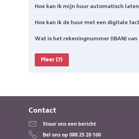
Hoe kan ik mijn huur automatisch laten
Hoe kan ik de huur met een digitale fa
Wat is het rekeningnummer (IBAN) van
Meer (7)
Contact
Contactinformatie
Stuur ons een bericht
Bel ons op
088 25 20 100