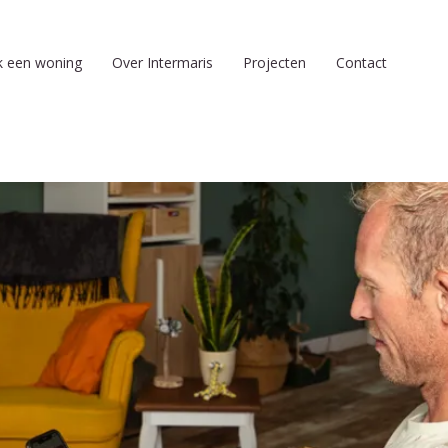
k een woning
Over Intermaris
Projecten
Contact