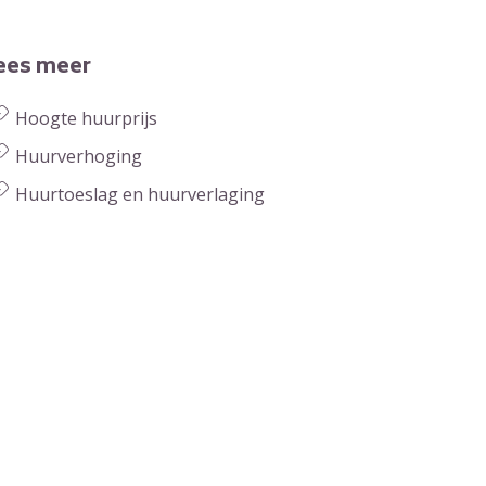
ees meer
Hoogte huurprijs
Huurverhoging
Huurtoeslag en huurverlaging