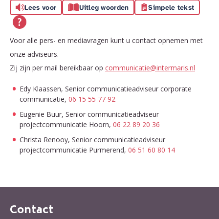
Lees voor
Uitleg woorden
Simpele tekst
Voor alle pers- en mediavragen kunt u contact opnemen met
onze adviseurs.
Zij zijn per mail bereikbaar op
communicatie@intermaris.nl
Edy Klaassen, Senior communicatieadviseur corporate
communicatie,
06 15 55 77 92
Eugenie Buur, Senior communicatieadviseur
projectcommunicatie Hoorn,
06 22 89 20 36
Christa Renooy, Senior communicatieadviseur
projectcommunicatie Purmerend,
06 51 60 80 14
Contact
Contactinformatie