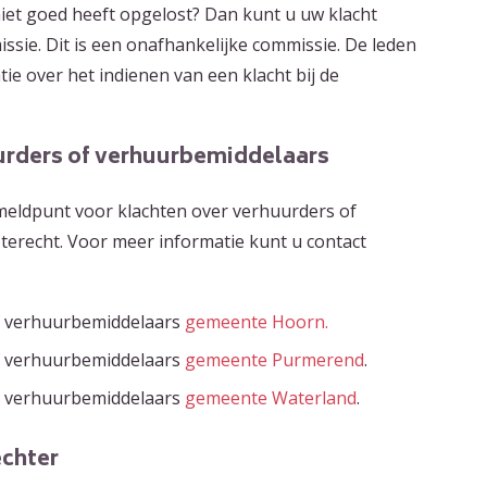
iet goed heeft opgelost? Dan kunt u uw klacht
ssie. Dit is een onafhankelijke commissie. De leden
e over het indienen van een klacht bij de
urders of verhuurbemiddelaars
meldpunt voor klachten over verhuurders of
terecht. Voor meer informatie kunt u contact
f verhuurbemiddelaars
gemeente Hoorn.
f verhuurbemiddelaars
gemeente Purmerend
.
f verhuurbemiddelaars
gemeente Waterland
.
echter