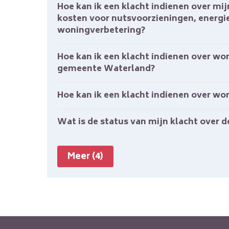
Hoe kan ik een klacht indienen over mijn huurprijs, huurverhoging, servicekosten,
kosten voor nutsvoorzieningen, energi
woningverbetering?
Hoe kan ik een klacht indienen over woningtoewijzing in gemeente Purmerend en
gemeente Waterland?
Hoe kan ik een klacht indienen over w
Wat is de status van mijn klacht over 
Meer (4)