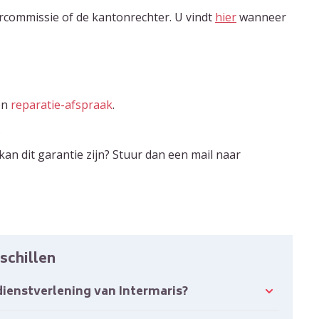
urcommissie of de kantonrechter. U vindt
hier
wanneer
en
reparatie-afspraak
.
.
an dit garantie zijn? Stuur dan een mail naar
schillen
 dienstverlening van Intermaris?