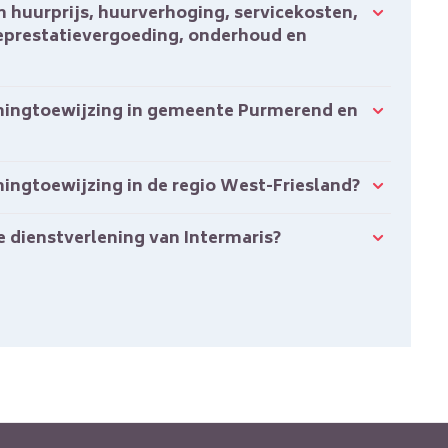
eprestatievergoeding, onderhoud en
oningtoewijzing in de regio West-Friesland?
de dienstverlening van Intermaris?