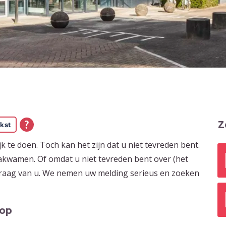
Z
kst
 te doen. Toch kan het zijn dat u niet tevreden bent.
nakwamen. Of omdat u niet tevreden bent over (het
graag van u. We nemen uw melding serieus en zoeken
 op