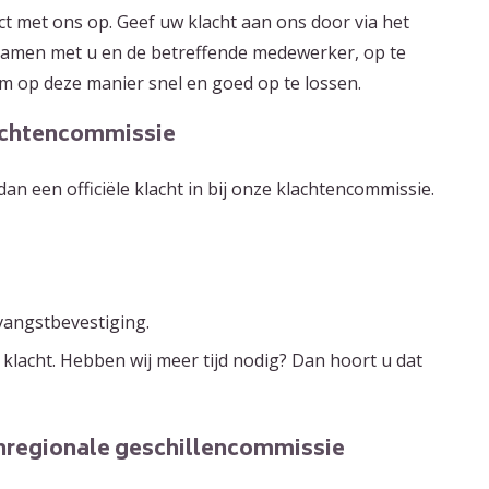
ct met ons op. Geef uw klacht aan ons door via het
samen met u en de betreffende medewerker, op te
em op deze manier snel en goed op te lossen.
klachtencommissie
n een officiële klacht in bij onze klachtencommissie.
vangstbevestiging.
lacht. Hebben wij meer tijd nodig? Dan hoort u dat
venregionale geschillencommissie