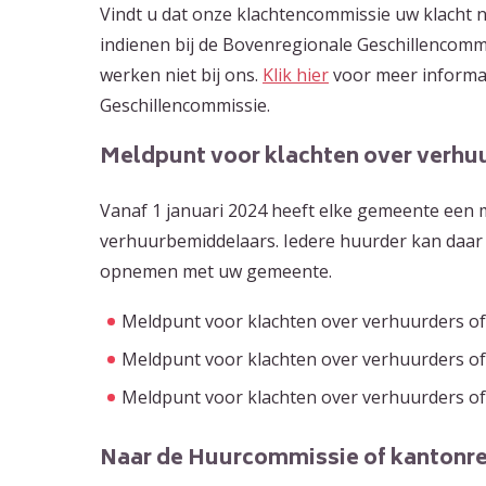
Vindt u dat onze klachtencommissie uw klacht n
indienen bij de Bovenregionale Geschillencommi
werken niet bij ons.
Klik hier
voor meer informati
Geschillencommissie.
Meldpunt voor klachten over verhu
Vanaf 1 januari 2024 heeft elke gemeente een 
verhuurbemiddelaars. Iedere huurder kan daar 
opnemen met uw gemeente.
Meldpunt voor klachten over verhuurders o
Meldpunt voor klachten over verhuurders o
Meldpunt voor klachten over verhuurders o
Naar de Huurcommissie of kantonr