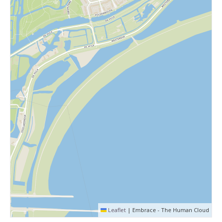
Leaflet
|
Embrace - The Human Cloud