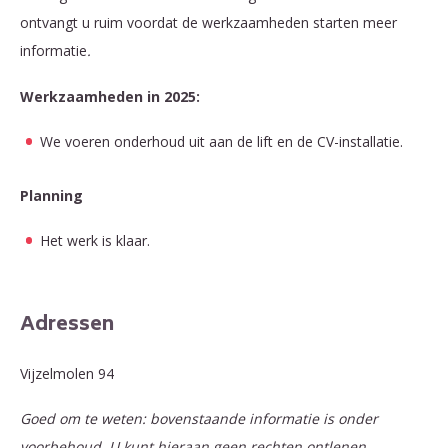
ontvangt u ruim voordat de werkzaamheden starten meer
informatie
.
Werkzaamheden in 2025:
We voeren onderhoud uit aan de lift en de CV-installatie.
Planning
Het werk is klaar.
Adressen
Vijzelmolen 94
Goed om te weten: bovenstaande informatie is onder
voorbehoud. U kunt hieraan geen rechten ontlenen.