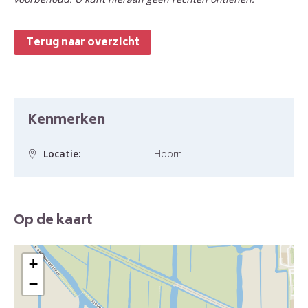
Terug naar overzicht
Kenmerken
Locatie:
Hoorn
Op de kaart
+
−