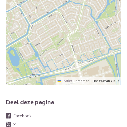
Leaflet
|
Embrace - The Human Cloud
Deel deze pagina
Facebook
X