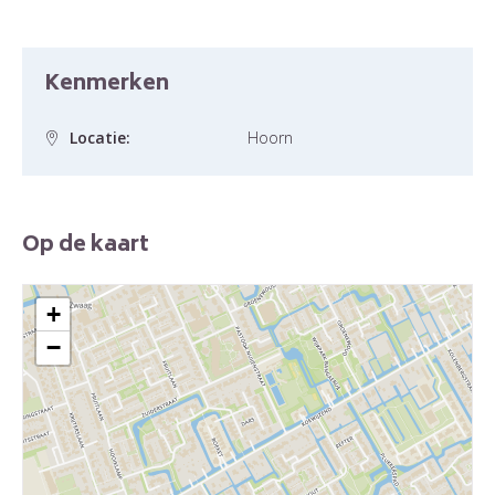
Kenmerken
Locatie:
Hoorn
Op de kaart
+
−