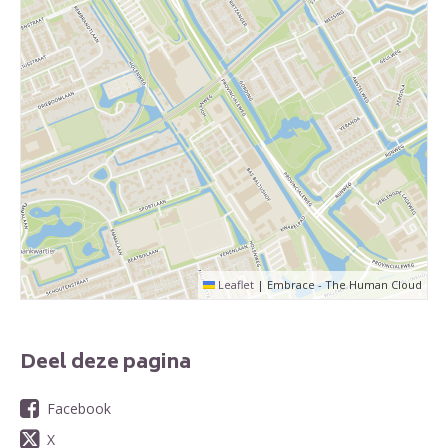
Leaflet
|
Embrace - The Human Cloud
Deel deze pagina
Facebook
X