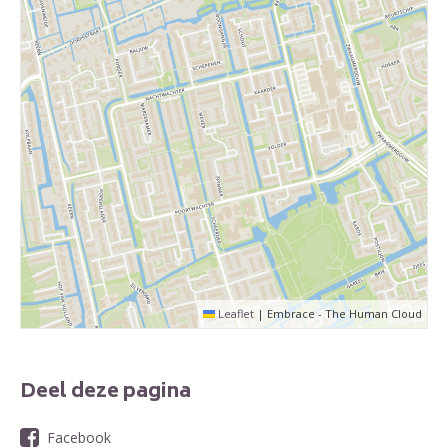
Leaflet
|
Embrace - The Human Cloud
Deel deze pagina
Facebook