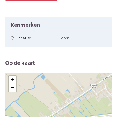
Kenmerken
Locatie:
Hoorn
Op de kaart
+
−