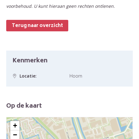
voorbehoud. U kunt hieraan geen rechten ontlenen.
Terug naar overzicht
Kenmerken
Locatie:
Hoorn
Op de kaart
+
−