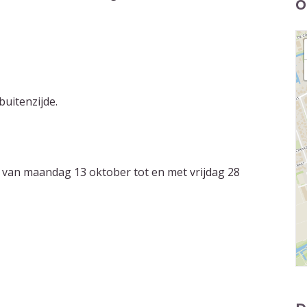
O
uitenzijde.
e van maandag 13 oktober tot en met vrijdag 28