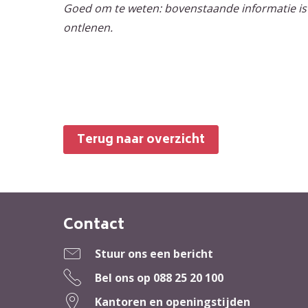
Goed om te weten: bovenstaande informatie is
ontlenen.
Terug naar overzicht
Contact
Contactinformatie
Stuur ons een bericht
Bel ons op
088 25 20 100
Kantoren en openingstijden