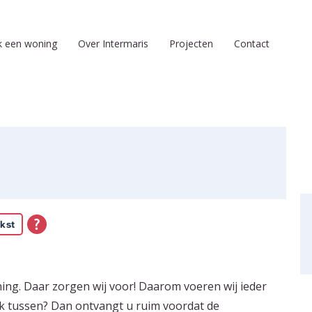
k een woning
Over Intermaris
Projecten
Contact
kst
ing. Daar zorgen wij voor! Daarom voeren wij ieder
k tussen? Dan ontvangt u ruim voordat de