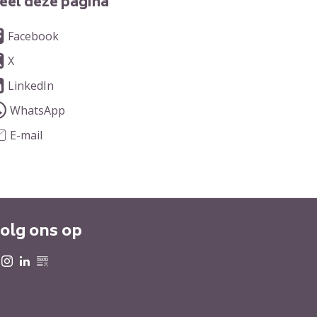
eel deze pagina
Facebook
X
LinkedIn
WhatsApp
E-mail
olg ons op