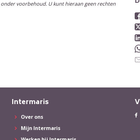
D
 onder voorbehoud. U kunt hieraan geen rechten
Intermaris
V
Over ons
Mijn Intermaris
Werken bij Intermaris