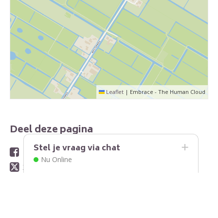
Leaflet
|
Embrace - The Human Cloud
Deel deze pagina
Stel je vraag via chat
Facebook
Nu Online
X
LinkedIn
WhatsApp
E-mail