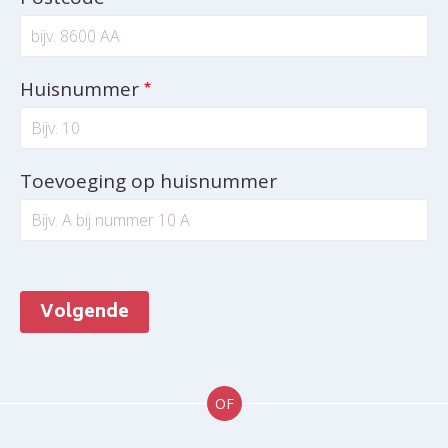
Verplicht veld
Huisnummer
*
Toevoeging op huisnummer
Volgende
OF