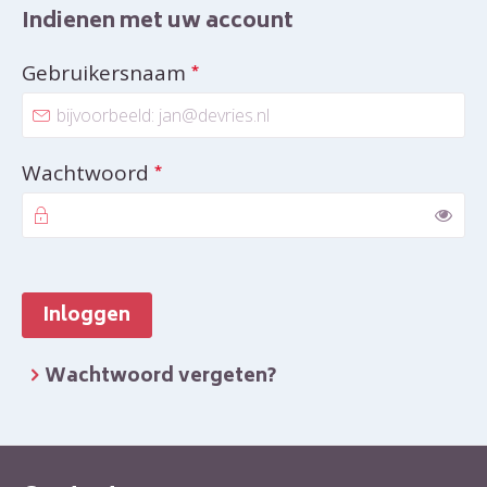
Indienen met uw account
Verplicht veld
Gebruikersnaam
*
Verplicht veld
Wachtwoord
*
Too
Inloggen
Wachtwoord vergeten?